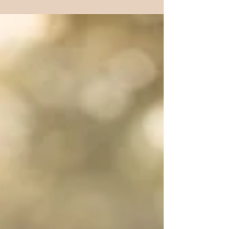
wir mal wieder mit ganz vielen tollen Pferden...