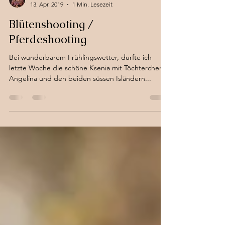
andreafeldmann
13. Apr. 2019
1 Min. Lesezeit
Blütenshooting /
Pferdeshooting
Bei wunderbarem Frühlingswetter, durfte ich
letzte Woche die schöne Ksenia mit Töchterchen
Angelina und den beiden süssen Isländern...