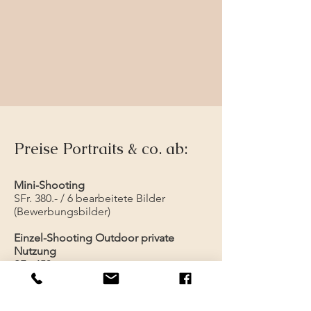
Preise Portraits & co. ab:
Mini-Shooting
SFr. 380.- / 6 bearbeitete Bilder
(Bewerbungsbilder)
Einzel-Shooting Outdoor private
Nutzung
SFr. 450.-
Inkl. sind bis zu 1h Shooting in der
Natur oder einer Location
Online-Galerie