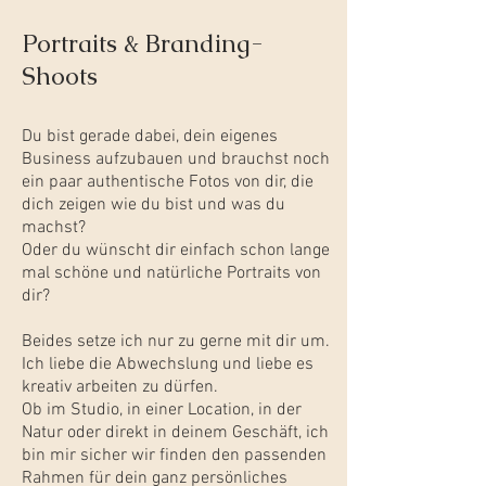
Portraits & Branding-
Shoots
Du bist gerade dabei, dein eigenes
Business aufzubauen und brauchst noch
ein paar authentische Fotos von dir, die
dich zeigen wie du bist und was du
machst?
Oder du wünscht dir einfach schon lange
mal schöne und natürliche Portraits von
dir?
Beides setze ich nur zu gerne mit dir um.
Ich liebe die Abwechslung und liebe es
kreativ arbeiten zu dürfen.
Ob im Studio, in einer Location, in der
Natur oder direkt in deinem Geschäft, ich
bin mir sicher wir finden den passenden
Rahmen für dein ganz persönliches