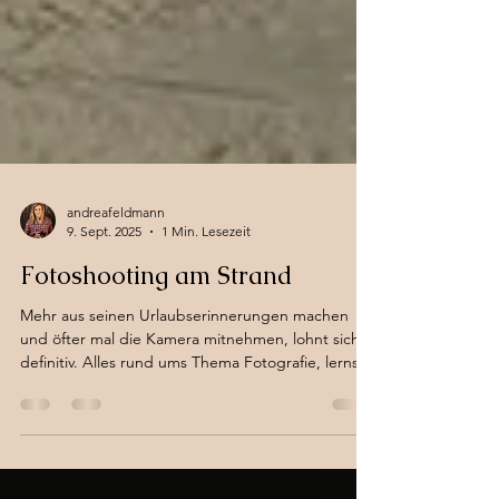
andreafeldmann
9. Sept. 2025
1 Min. Lesezeit
Fotoshooting am Strand
Mehr aus seinen Urlaubserinnerungen machen
und öfter mal die Kamera mitnehmen, lohnt sich
definitiv. Alles rund ums Thema Fotografie, lernst
du in meinen Fotokursen in Bern.