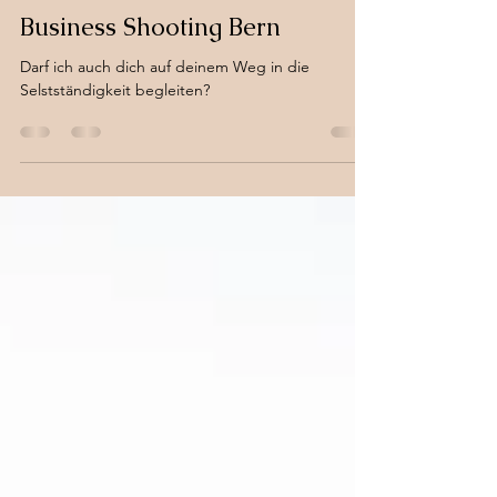
andreafeldmann
16. Jan. 2025
1 Min. Lesezeit
Business Shooting Bern
Darf ich auch dich auf deinem Weg in die
Selstständigkeit begleiten?