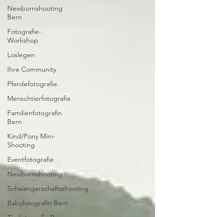
Newbornshooting
Bern
Fotografie-
Workshop
Loslegen
Ihre Community
Pferdefotografie
Menschtierfotografie
Familienfotografin
Bern
Kind/Pony Mini-
Shooting
Eventfotografie
Newbornshooting
Schwangerschaftsshooting
Babyfotografin Bern