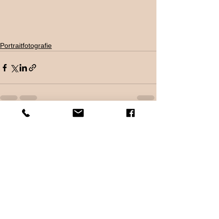
Portraitfotografie
Alle ansehen
Aktuelle Beiträge