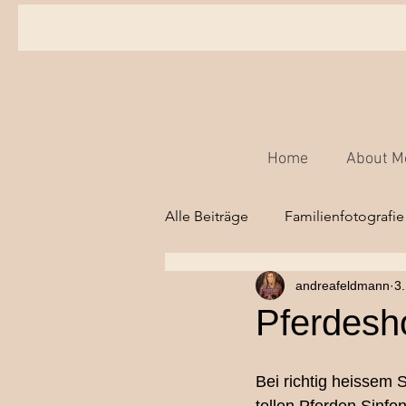
Home
About M
Alle Beiträge
Familienfotografie
andreafeldmann
3.
Babyfotografie,
Kinderfot
Pferdesh
Hochzeitsfotografie Bern
Bei richtig heissem 