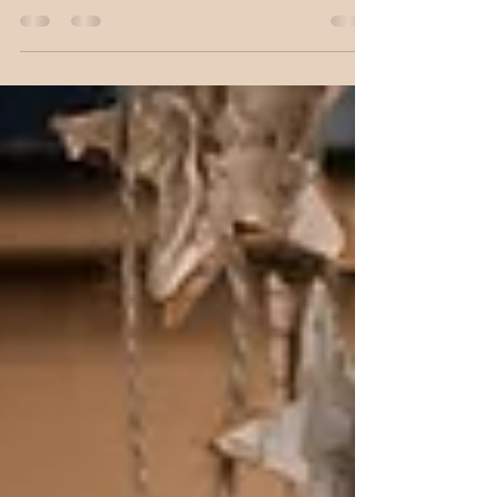
fotografieren als sie noch bei ihrer Mami im Bauch
waren und später dann als Newborns. Jetzt...