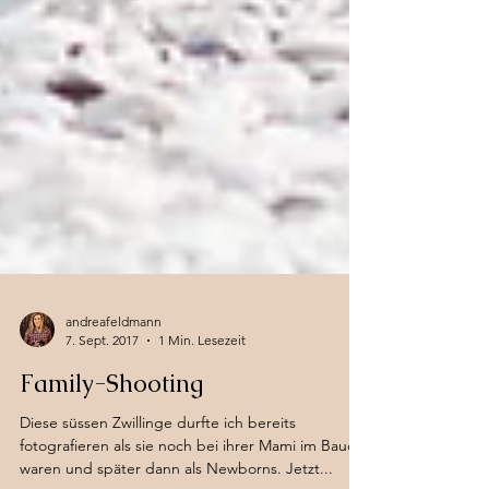
andreafeldmann
7. Sept. 2017
1 Min. Lesezeit
Family-Shooting
Diese süssen Zwillinge durfte ich bereits