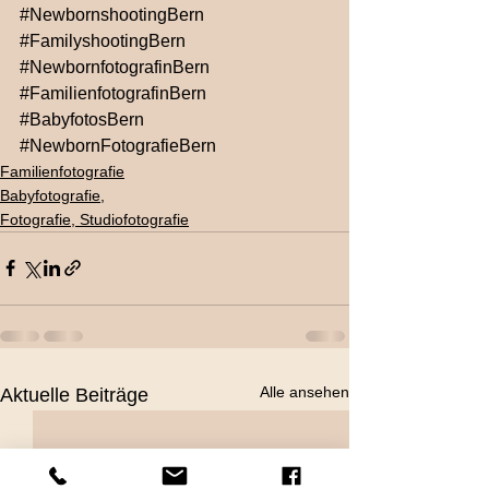
#NewbornshootingBern
#FamilyshootingBern
#NewbornfotografinBern
#FamilienfotografinBern
#BabyfotosBern
#NewbornFotografieBern
Familienfotografie
Babyfotografie,
Fotografie, Studiofotografie
Alle ansehen
Aktuelle Beiträge