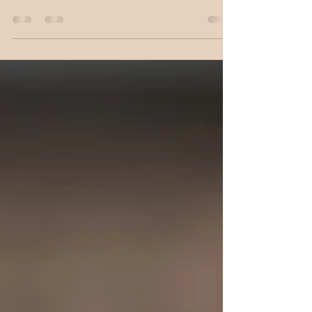
Family-Shooting
WOW, was für ein toller Tag gestern! :-) Ich liebe
den Herbst mit all den Blättern und Farben und
durfte gestern diese liebe Familie...