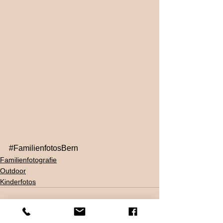
#FamilienfotosBern
Familienfotografie
Outdoor
Kinderfotos