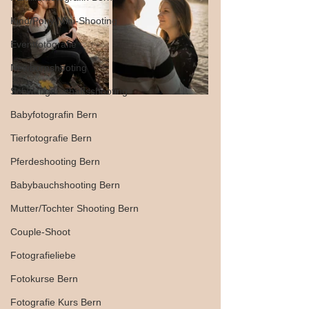
Kind/Pony Mini-Shooting
Eventfotografie
Newbornshooting
Schwangerschaftsshooting
Babyfotografin Bern
Tierfotografie Bern
Pferdeshooting Bern
Babybauchshooting Bern
Mutter/Tochter Shooting Bern
Couple-Shoot
Fotografieliebe
Fotokurse Bern
Fotografie Kurs Bern