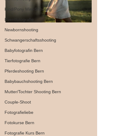
Kind/Pony Mini-Shooting
Eventfotografie
Newbornshooting
Schwangerschaftsshooting
Babyfotografin Bern
Tierfotografie Bern
Pferdeshooting Bern
Babybauchshooting Bern
Mutter/Tochter Shooting Bern
Couple-Shoot
Fotografieliebe
Fotokurse Bern
Fotografie Kurs Bern