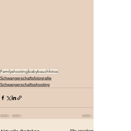
Familyshooting
babybauchfotos
Schwangerschaftsfotografie
Schwangerschaftsshooting
Alle ansehen