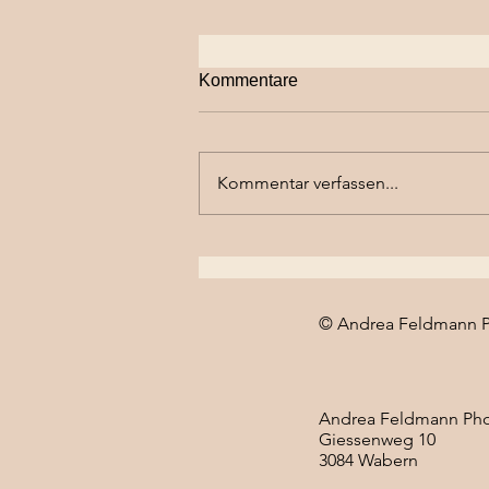
Kommentare
Kommentar verfassen...
Newbornshooting im Studio
Heimberg
© Andrea Feldmann P
Andrea Feldmann Ph
Giessenweg 10
3084 Wabern