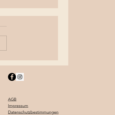
bauch-Shooting beim
oss Schadau
AGB
Impressum
Datenschutzbestimmungen