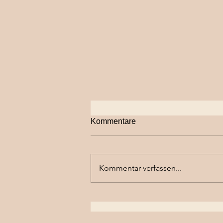
Kommentare
Kommentar verfassen...
Sommerferien vom 17.Juli bis
7.August 2023