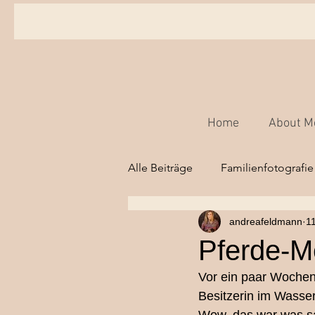
Home
About M
Alle Beiträge
Familienfotografie
andreafeldmann
1
Babyfotografie,
Kinderfot
Pferde-M
Vor ein paar Wochen
Hochzeitsfotografie Bern
Besitzerin im Wasser