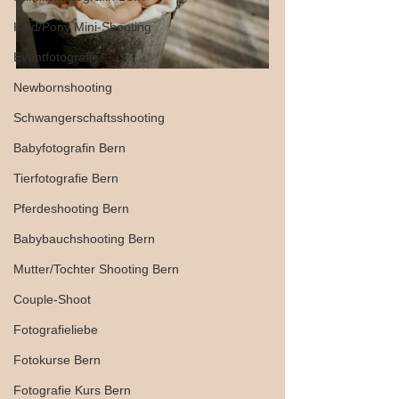
Kind/Pony Mini-Shooting
Eventfotografie
Newbornshooting
Schwangerschaftsshooting
Babyfotografin Bern
Tierfotografie Bern
Pferdeshooting Bern
Babybauchshooting Bern
Mutter/Tochter Shooting Bern
Couple-Shoot
Fotografieliebe
Fotokurse Bern
Fotografie Kurs Bern