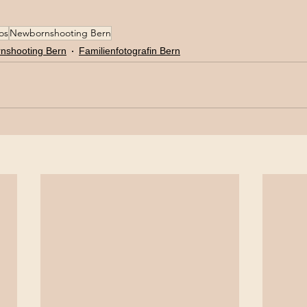
os
Newbornshooting Bern
nshooting Bern
Familienfotografin Bern