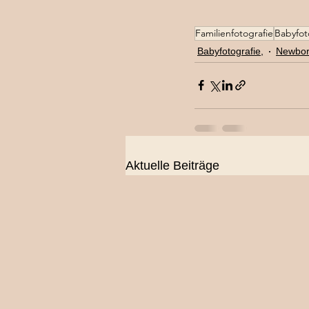
Familienfotografie
Babyfot
Babyfotografie,
Newbor
Aktuelle Beiträge