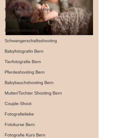
Kind/Pony Mini-Shooting
Eventfotografie
Newbornshooting
Schwangerschaftsshooting
Babyfotografin Bern
Tierfotografie Bern
Pferdeshooting Bern
Babybauchshooting Bern
Mutter/Tochter Shooting Bern
Couple-Shoot
Fotografieliebe
Fotokurse Bern
Fotografie Kurs Bern