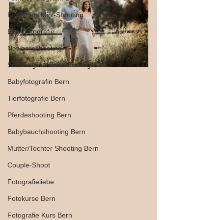
Kind/Pony Mini-Shooting
Eventfotografie
Newbornshooting
Schwangerschaftsshooting
Babyfotografin Bern
Tierfotografie Bern
Pferdeshooting Bern
Babybauchshooting Bern
Mutter/Tochter Shooting Bern
Couple-Shoot
Fotografieliebe
Fotokurse Bern
Fotografie Kurs Bern