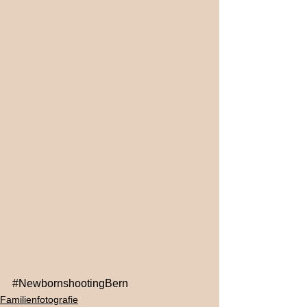
#NewbornshootingBern
Familienfotografie