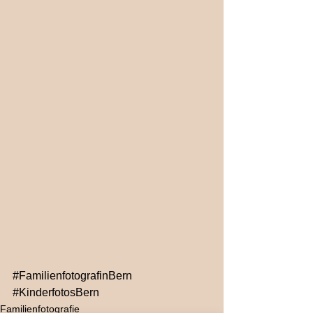
#FamilienfotografinBern
#KinderfotosBern
Familienfotografie