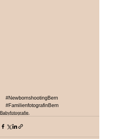
#NewbornshootingBern
#FamilienfotografinBern
Babyfotografie,