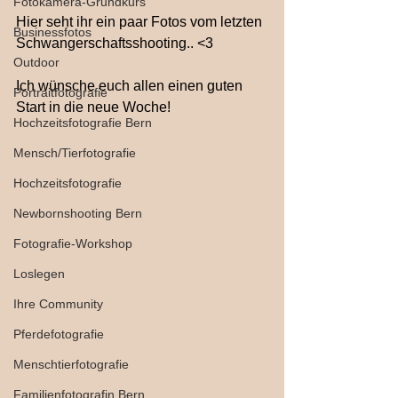
Fotokamera-Grundkurs
Hier seht ihr ein paar Fotos vom letzten 
Businessfotos
Schwangerschaftsshooting.. <3
Outdoor
Ich wünsche euch allen einen guten 
Portraitfotografie
Start in die neue Woche! 
Hochzeitsfotografie Bern
Mensch/Tierfotografie
Hochzeitsfotografie
Newbornshooting Bern
Fotografie-Workshop
Loslegen
Ihre Community
Pferdefotografie
Menschtierfotografie
Familienfotografin Bern