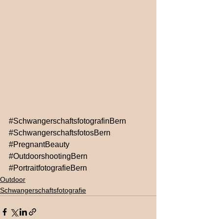
#SchwangerschaftsfotografinBern
#SchwangerschaftsfotosBern
#PregnantBeauty
#OutdoorshootingBern
#PortraitfotografieBern
Outdoor
Schwangerschaftsfotografie