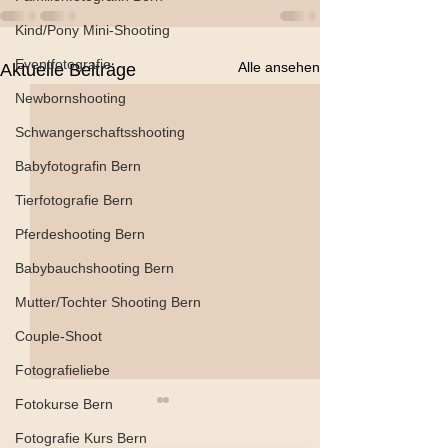
Kind/Pony Mini-Shooting
Eventfotografie
Alle ansehen
Aktuelle Beiträge
Newbornshooting
Schwangerschaftsshooting
Babyfotografin Bern
Tierfotografie Bern
Pferdeshooting Bern
Babybauchshooting Bern
Mutter/Tochter Shooting Bern
Couple-Shoot
Fotografieliebe
Fotokurse Bern
Fotografie Kurs Bern