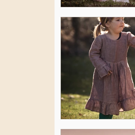
Schwangerschaftsshooting
Babybauchshooting Bern