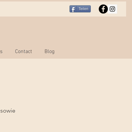
Teilen
rs
Contact
Blog
 sowie