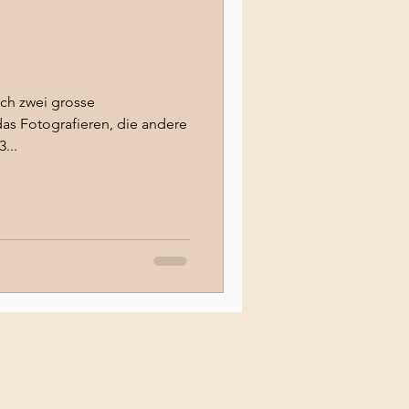
g
ich zwei grosse
das Fotografieren, die andere
...