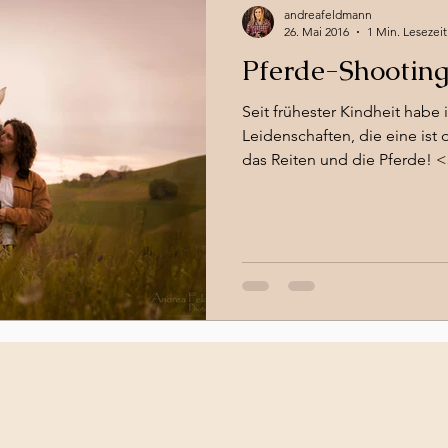
andreafeldmann
26. Mai 2016
1 Min. Lesezeit
Pferde-Shootin
Seit frühester Kindheit habe 
Leidenschaften, die eine ist 
das Reiten und die Pferde! <3