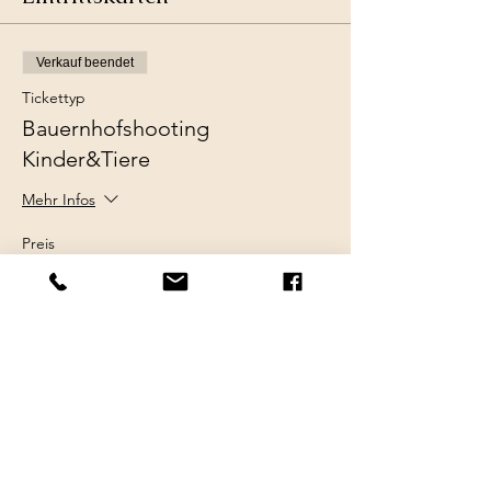
Verkauf beendet
Tickettyp
Bauernhofshooting
Kinder&Tiere
Mehr Infos
Preis
CHF 80.00
Diese Veranstaltung teilen