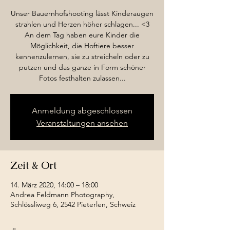
Unser Bauernhofshooting lässt Kinderaugen
strahlen und Herzen höher schlagen... <3
An dem Tag haben eure Kinder die
Möglichkeit, die Hoftiere besser
kennenzulernen, sie zu streicheln oder zu
putzen und das ganze in Form schöner
Fotos festhalten zulassen...
Anmeldung abgeschlossen
Veranstaltungen ansehen
Zeit & Ort
14. März 2020, 14:00 – 18:00
Andrea Feldmann Photography,
Schlössliweg 6, 2542 Pieterlen, Schweiz